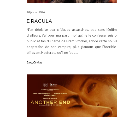
18 février 2026
DRACULA
N’en déplaise aux critiques assassines, pas sans légitim
d’ailleurs, j’ai pour ma part, moi qui, je le confesse, suis 
public et fan du héros de Bram Stocker, adoré cette nouve
adaptation de son vampire, plus glamour que l’horrible
effrayant Nosferatu qu’il ne faut
…
Blog
,
Cinéma