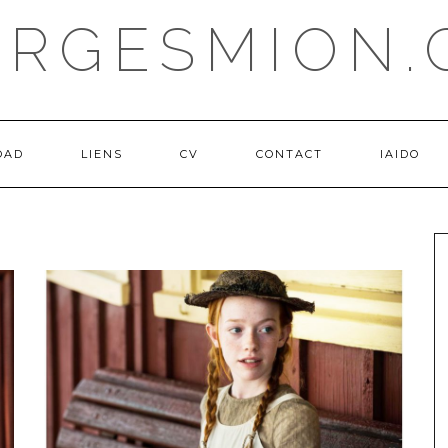
ORGESMION.
OAD
LIENS
CV
CONTACT
IAIDO