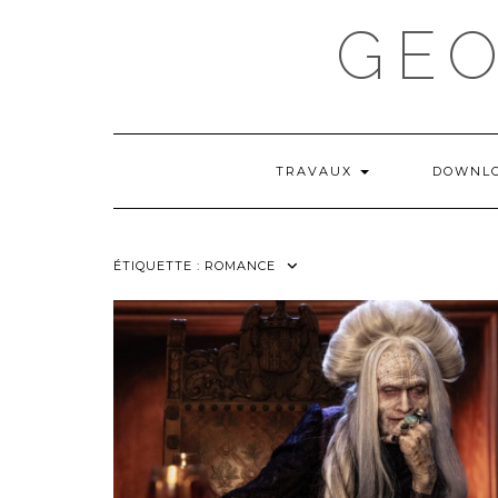
Skip
GE
to
content
TRAVAUX
DOWNL
ÉTIQUETTE :
ROMANCE