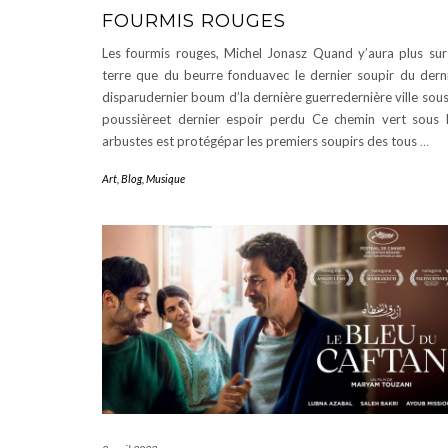
FOURMIS ROUGES
Les fourmis rouges, Michel Jonasz Quand y’aura plus sur
terre que du beurre fonduavec le dernier soupir du dern
disparudernier boum d’la dernière guerredernière ville sous
poussièreet dernier espoir perdu Ce chemin vert sous 
arbustes est protégépar les premiers soupirs des tous
…
Art
,
Blog
,
Musique