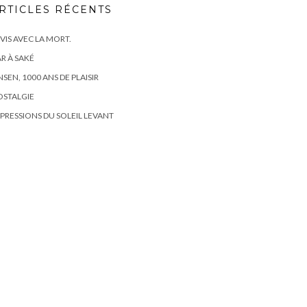
RTICLES RÉCENTS
 VIS AVEC LA MORT.
R À SAKÉ
SEN, 1000 ANS DE PLAISIR
OSTALGIE
PRESSIONS DU SOLEIL LEVANT