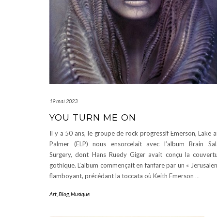
19 mai 2023
YOU TURN ME ON
Il y a 50 ans, le groupe de rock progressif Emerson, Lake 
Palmer (ELP) nous ensorcelait avec l’album Brain Sa
Surgery, dont Hans Ruedy Giger avait conçu la couvert
gothique. L’album commençait en fanfare par un « Jerusale
flamboyant, précédant la toccata où Keith Emerson
…
Art
,
Blog
,
Musique