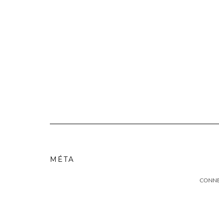
MÉTA
CONN