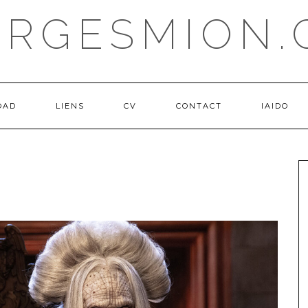
ORGESMION.
OAD
LIENS
CV
CONTACT
IAIDO