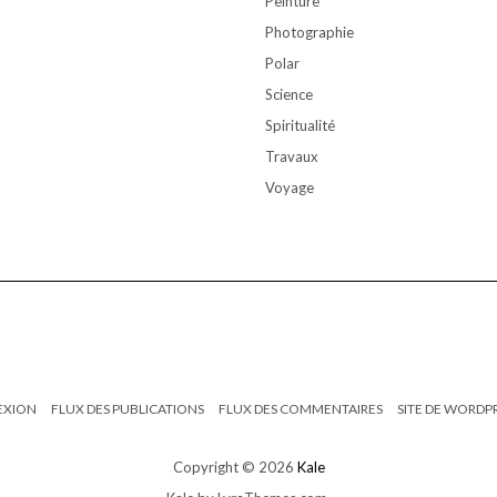
Peinture
Photographie
Polar
Science
Spiritualité
Travaux
Voyage
EXION
FLUX DES PUBLICATIONS
FLUX DES COMMENTAIRES
SITE DE WORDP
Copyright © 2026
Kale