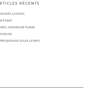
RTICLES RÉCENTS
 VIS AVEC LA MORT.
R À SAKÉ
SEN, 1000 ANS DE PLAISIR
OSTALGIE
PRESSIONS DU SOLEIL LEVANT