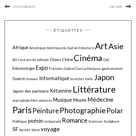
DIFFÉRENTE
UN AMI
ÉTIQUETTES
Art
Asie
Afrique
Amérique
Amérique du Sud
Architecture
Cinéma
Chine
Chaos
BD
Cent ans de solitude
Dali
Expo
Entomologie
gastronomie
Fractales
Gabriel Garcia Marquez
Japon
Informatique
Guerre
insectes
Humour
Italie
Littérature
Kétamine
Japon des parisiens
Médecine
Musique
Musée
Mes oeuvres
macrophoto
Paris
Photographie
Polar
Peinture
Romance
poésie
Politique
restaurant
Sciences
Sculpture
voyage
SF
Série
Société