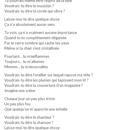
Tu pourrais même être l’esprit de la lune
Voudrais-tu être le musicien ?
Voudrais-tu être la corde qui vibre ?
Laisse-moi te dire quelque chose
Ça n’a absolument aucun sens
Tu vois, ça n’a vraiment aucune importance
Quand tu es complètement déguisée
Par le verre sombre qui cache tes yeux
Même si ta chair s’est cristallisée
Pourtant… tu m’enflammes
Toujours… tu m’allumes
Mmmm… tu m’ensorcelles
Voudrais-tu être l’oreiller sur lequel repose ma tête ?
Voudrais-tu être les plumes qui tapissent mon lit ?
Voudrais-tu être la couverture d’un magazine ?
Imagine une scène
Chaque jour un peu plus triste
Un peu plus fou
Que quelqu’un m’apporte une échelle
Voudrais-tu être le chanteur ?
Voudrais-tu être la chanson ?
Laisse-moi te dire quelque chose