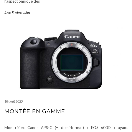
l’aspect onirique des
…
Blog
,
Photographie
18 août 2025
MONTÉE EN GAMME
Mon réflex Canon APS-C (= demi-format) « EOS 600D » ayant