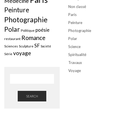
Médecine
Non classé
Peinture
Paris
Photographie
Peinture
Polar
poésie
Politique
Photographie
Romance
Polar
restaurant
SF
Sciences
Sculpture
Société
Science
voyage
Série
Spiritualité
Travaux
Voyage
SEARCH