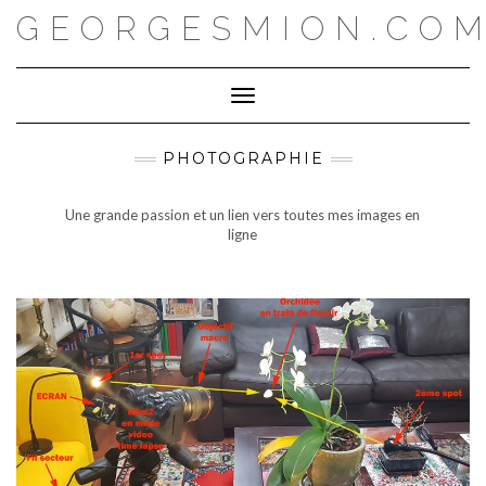
Skip
GEORGESMION.CO
to
content
Toggle Navigation
PHOTOGRAPHIE
Une grande passion et un lien vers toutes mes images en
ligne