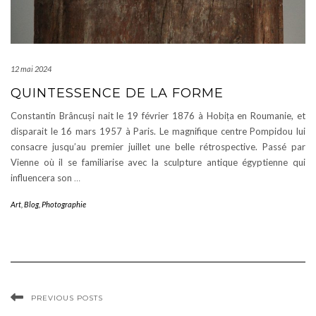
12 mai 2024
QUINTESSENCE DE LA FORME
Constantin Brâncuși nait le 19 février 1876 à Hobița en Roumanie, et
disparait le 16 mars 1957 à Paris. Le magnifique centre Pompidou lui
consacre jusqu’au premier juillet une belle rétrospective. Passé par
Vienne où il se familiarise avec la sculpture antique égyptienne qui
influencera son
…
Art
,
Blog
,
Photographie
PREVIOUS POSTS