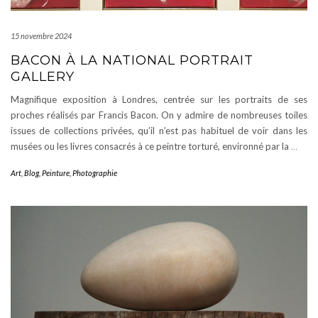
15 novembre 2024
BACON À LA NATIONAL PORTRAIT
GALLERY
Magnifique exposition à Londres, centrée sur les portraits de ses
proches réalisés par Francis Bacon. On y admire de nombreuses toiles
issues de collections privées, qu’il n’est pas habituel de voir dans les
musées ou les livres consacrés à ce peintre torturé, environné par la
…
Art
,
Blog
,
Peinture
,
Photographie