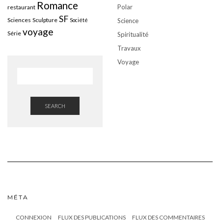
Romance
Polar
restaurant
SF
Sciences
Sculpture
Société
Science
voyage
Série
Spiritualité
Travaux
Voyage
SEARCH
MÉTA
CONNEXION
FLUX DES PUBLICATIONS
FLUX DES COMMENTAIRES