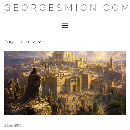
Skip
GEORGESMION.CO
to
content
Toggle Navigation
ÉTIQUETTE :
ELP
21 mai 2026