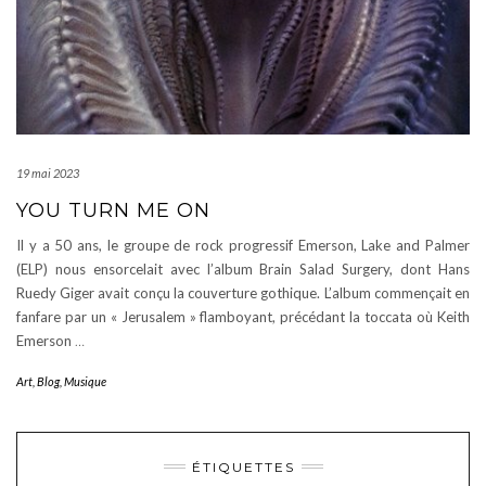
19 mai 2023
YOU TURN ME ON
Il y a 50 ans, le groupe de rock progressif Emerson, Lake and Palmer
(ELP) nous ensorcelait avec l’album Brain Salad Surgery, dont Hans
Ruedy Giger avait conçu la couverture gothique. L’album commençait en
fanfare par un « Jerusalem » flamboyant, précédant la toccata où Keith
Emerson
…
Art
,
Blog
,
Musique
ÉTIQUETTES