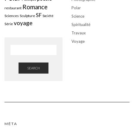
Romance
Polar
restaurant
SF
Sciences
Sculpture
Société
Science
voyage
Série
Spiritualité
Travaux
Voyage
SEARCH
MÉTA