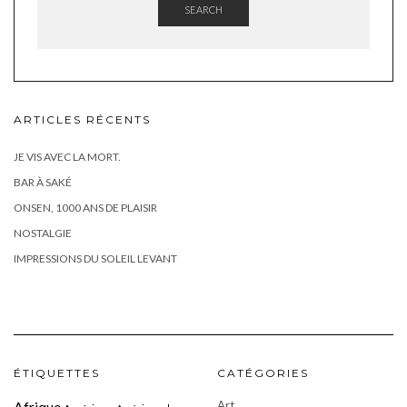
SEARCH
ARTICLES RÉCENTS
JE VIS AVEC LA MORT.
BAR À SAKÉ
ONSEN, 1000 ANS DE PLAISIR
NOSTALGIE
IMPRESSIONS DU SOLEIL LEVANT
ÉTIQUETTES
CATÉGORIES
Art
Afrique