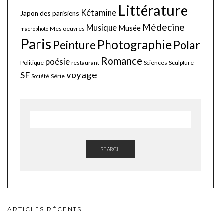
Littérature
Kétamine
Japon des parisiens
Médecine
Musique
Musée
Mes oeuvres
macrophoto
Paris
Photographie
Polar
Peinture
Romance
poésie
Politique
restaurant
Sciences
Sculpture
voyage
SF
Série
Société
SEARCH
ARTICLES RÉCENTS