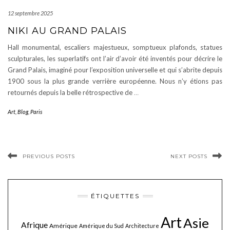
12 septembre 2025
NIKI AU GRAND PALAIS
Hall monumental, escaliers majestueux, somptueux plafonds, statues
sculpturales, les superlatifs ont l’air d’avoir été inventés pour décrire le
Grand Palais, imaginé pour l’exposition universelle et qui s’abrite depuis
1900 sous la plus grande verrière européenne. Nous n’y étions pas
retournés depuis la belle rétrospective de
…
Art
,
Blog
,
Paris
PREVIOUS POSTS
NEXT POSTS
ÉTIQUETTES
Art
Asie
Afrique
Amérique
Amérique du Sud
Architecture