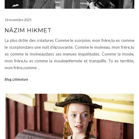
14 novembre 2025
NÂZIM HIKMET
La plus drôle des créatures Comme le scorpion, mon frère,tu es comme
le scorpiondans une nuit d’épouvante. Comme le moineau, mon frère,tu
es comme le moineaudans ses menues inquiétudes. Comme la moule,
mon frère,tu es comme la mouleenfermée et tranquille. Tu es terrible,
mon frère,comme
…
Blog
,
Littérature