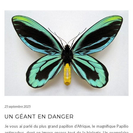
25 septembre 2025
UN GÉANT EN DANGER
Je vous ai parlé du plus grand papillon d’Afrique, le magnifique Papilio
antimachus, dont on ignore encore tout de la biologie. Un exemplaire