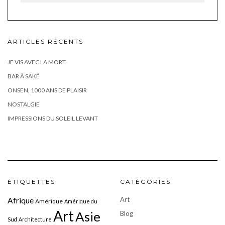
ARTICLES RÉCENTS
JE VIS AVEC LA MORT.
BAR À SAKÉ
ONSEN, 1000 ANS DE PLAISIR
NOSTALGIE
IMPRESSIONS DU SOLEIL LEVANT
ÉTIQUETTES
CATÉGORIES
Art
Afrique
Amérique
Amérique du
Art
Asie
Blog
Sud
Architecture