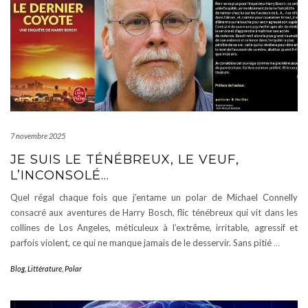
7 novembre 2025
JE SUIS LE TÉNÉBREUX, LE VEUF,
L’INCONSOLÉ…
Quel régal chaque fois que j’entame un polar de Michael Connelly
consacré aux aventures de Harry Bosch, flic ténébreux qui vit dans les
collines de Los Angeles, méticuleux à l’extrême, irritable, agressif et
parfois violent, ce qui ne manque jamais de le desservir. Sans pitié
…
Blog
,
Littérature
,
Polar