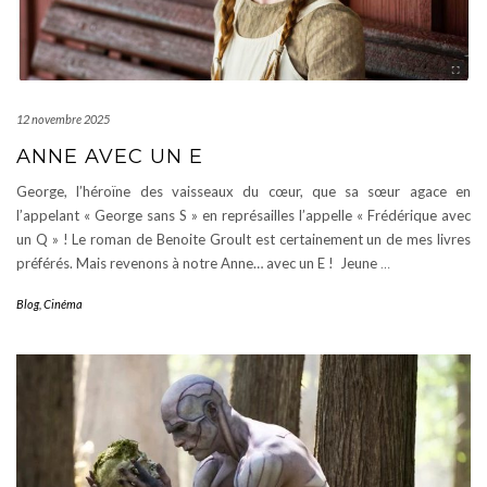
12 novembre 2025
ANNE AVEC UN E
George, l’héroïne des vaisseaux du cœur, que sa sœur agace en
l’appelant « George sans S » en représailles l’appelle « Frédérique avec
un Q » ! Le roman de Benoite Groult est certainement un de mes livres
préférés. Mais revenons à notre Anne… avec un E ! Jeune
…
Blog
,
Cinéma