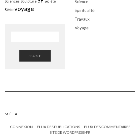
SF
Sciences
Sculpture
Société
Science
voyage
Série
Spiritualité
Travaux
Voyage
SEARCH
MÉTA
CONNEXION
FLUX DES PUBLICATIONS
FLUX DES COMMENTAIRES
SITE DE WORDPRESS-FR