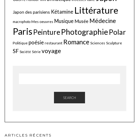
Littérature
Kétamine
Japon des parisiens
Médecine
Musique
Musée
Mes oeuvres
macrophoto
Paris
Photographie
Polar
Peinture
Romance
poésie
Politique
restaurant
Sciences
Sculpture
voyage
SF
Série
Société
SEARCH
ARTICLES RÉCENTS