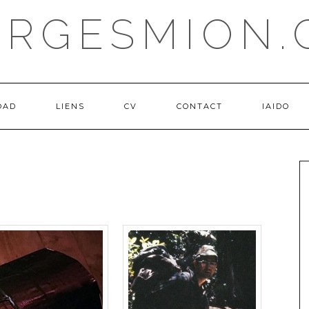
ORGESMION.
OAD
LIENS
CV
CONTACT
IAIDO