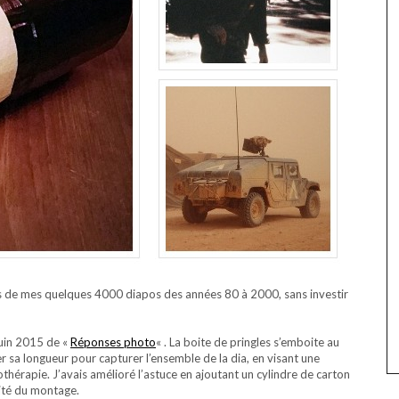
es de mes quelques 4000 diapos des années 80 à 2000, sans investir
juin 2015 de «
Réponses photo
« . La boite de pringles s’emboite au
uster sa longueur pour capturer l’ensemble de la dia, en visant une
thérapie. J’avais amélioré l’astuce en ajoutant un cylindre de carton
lité du montage.