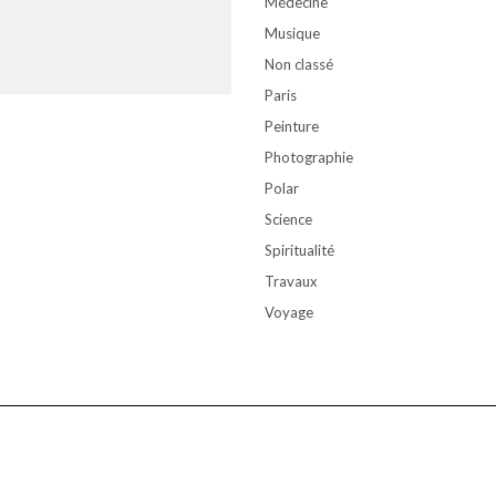
Médecine
Musique
Non classé
Paris
Peinture
Photographie
Polar
Science
Spiritualité
Travaux
Voyage