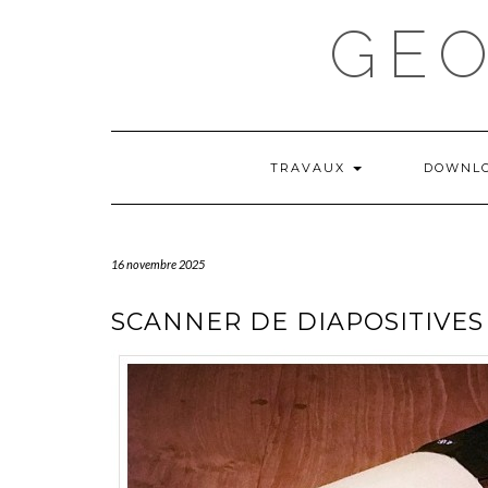
Skip
GE
to
content
TRAVAUX
DOWNL
16 novembre 2025
SCANNER DE DIAPOSITIVES