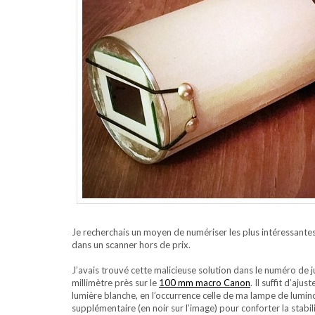
Je recherchais un moyen de numériser les plus intéressant
dans un scanner hors de prix.
J’avais trouvé cette malicieuse solution dans le numéro de 
millimètre près sur le
100 mm macro Canon
. Il suffit d’aj
lumière blanche, en l’occurrence celle de ma lampe de lumino
supplémentaire (en noir sur l’image) pour conforter la stabi