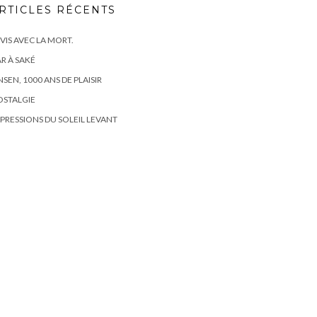
RTICLES RÉCENTS
 VIS AVEC LA MORT.
R À SAKÉ
SEN, 1000 ANS DE PLAISIR
OSTALGIE
PRESSIONS DU SOLEIL LEVANT