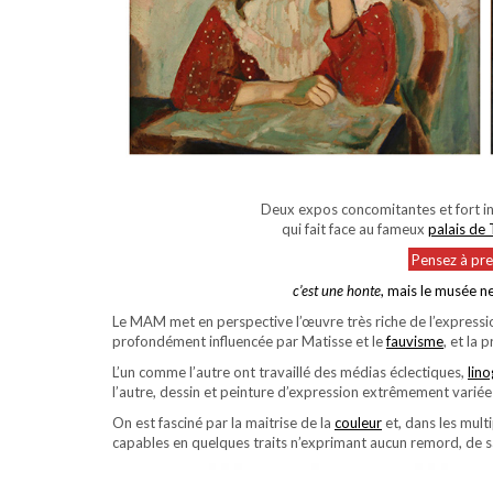
Deux expos concomitantes et fort i
qui fait face au fameux
palais de
Pensez à pre
c’est une honte
, mais le musée n
Le MAM met en perspective l’œuvre très riche de l’express
profondément influencée par Matisse et le
fauvisme
, et la
L’un comme l’autre ont travaillé des médias éclectiques,
lin
l’autre, dessin et peinture d’expression extrêmement variée
On est fasciné par la maitrise de la
couleur
et, dans les multi
capables en quelques traits n’exprimant aucun remord, de s