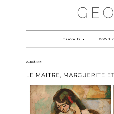
Skip
GE
to
content
TRAVAUX
DOWNL
20 avril 2025
LE MAITRE, MARGUERITE E