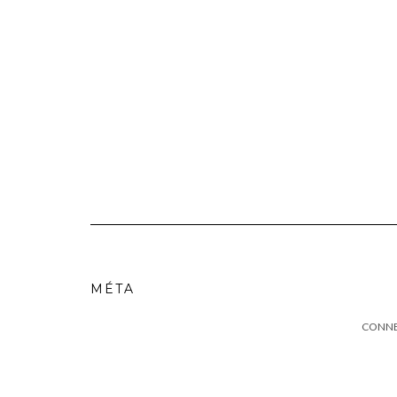
MÉTA
CONN