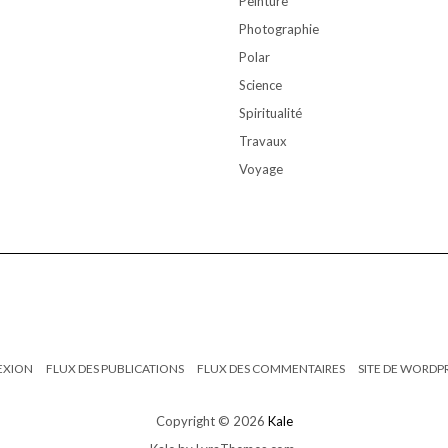
Peinture
Photographie
Polar
Science
Spiritualité
Travaux
Voyage
EXION
FLUX DES PUBLICATIONS
FLUX DES COMMENTAIRES
SITE DE WORDP
Copyright © 2026
Kale