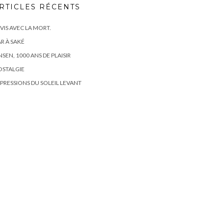
RTICLES RÉCENTS
 VIS AVEC LA MORT.
R À SAKÉ
SEN, 1000 ANS DE PLAISIR
OSTALGIE
PRESSIONS DU SOLEIL LEVANT