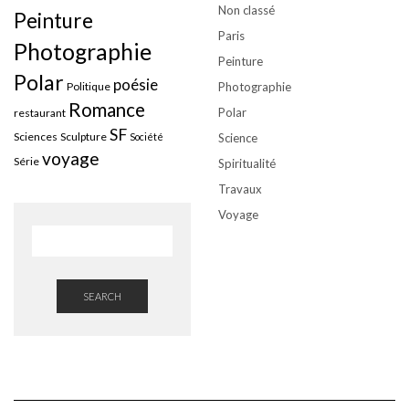
Non classé
Peinture
Paris
Photographie
Peinture
Polar
poésie
Politique
Photographie
Romance
Polar
restaurant
SF
Sciences
Sculpture
Société
Science
voyage
Série
Spiritualité
Travaux
Voyage
SEARCH