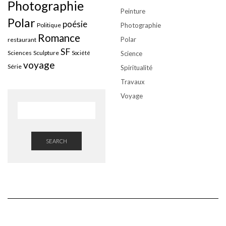
Photographie
Peinture
Polar
poésie
Politique
Photographie
Romance
Polar
restaurant
SF
Sciences
Sculpture
Société
Science
voyage
Série
Spiritualité
Travaux
Voyage
SEARCH