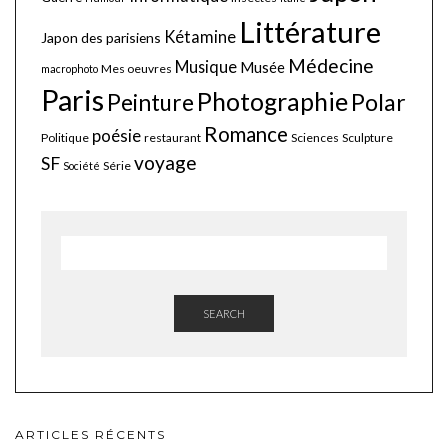
Littérature
Kétamine
Japon des parisiens
Médecine
Musique
Musée
Mes oeuvres
macrophoto
Paris
Photographie
Polar
Peinture
Romance
poésie
Politique
restaurant
Sciences
Sculpture
voyage
SF
Série
Société
SEARCH
ARTICLES RÉCENTS