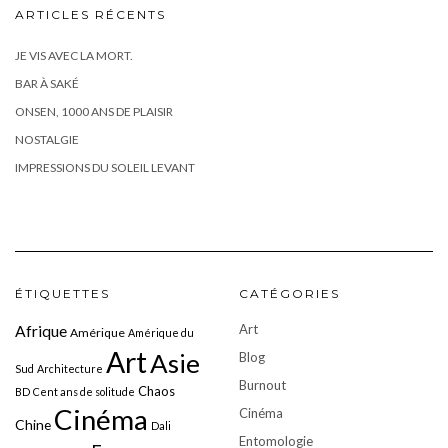
ARTICLES RÉCENTS
JE VIS AVEC LA MORT.
BAR À SAKÉ
ONSEN, 1000 ANS DE PLAISIR
NOSTALGIE
IMPRESSIONS DU SOLEIL LEVANT
ÉTIQUETTES
CATÉGORIES
Art
Afrique
Amérique
Amérique du
Art
Asie
Blog
Sud
Architecture
Burnout
Chaos
BD
Cent ans de solitude
Cinéma
Cinéma
Chine
Dali
Entomologie