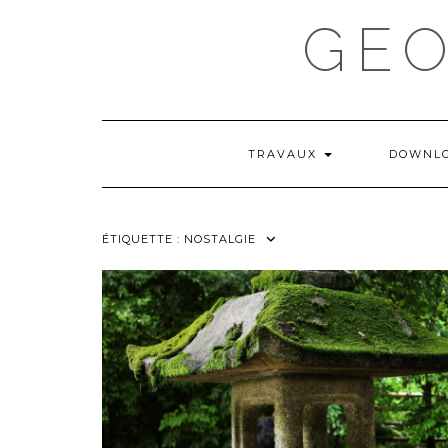
Skip
GE
to
content
TRAVAUX
DOWNL
ÉTIQUETTE :
NOSTALGIE