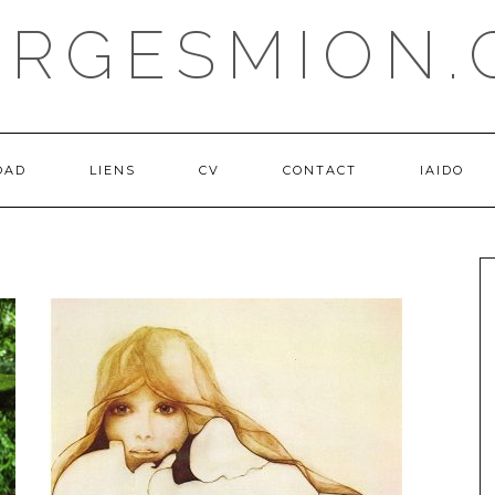
ORGESMION.
OAD
LIENS
CV
CONTACT
IAIDO