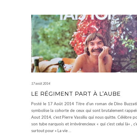
17 août 2014
LE RÉGIMENT PART À L’AUBE
Posté le 17 Août 2014 Titre d’un roman de Dino Buzzati,
symbolise la cohorte de ceux qui sont brutalement rappel
Aout 2014, c’est Pierre Vassiliu qui nous quitte. Célèbre p
son tube narquois et irrévérencieux « qui c’est celui là« , c’
surtout pour « La vie
…