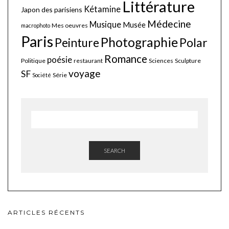
Littérature
Kétamine
Japon des parisiens
Médecine
Musique
Musée
Mes oeuvres
macrophoto
Paris
Photographie
Polar
Peinture
Romance
poésie
Politique
restaurant
Sciences
Sculpture
voyage
SF
Série
Société
SEARCH
ARTICLES RÉCENTS