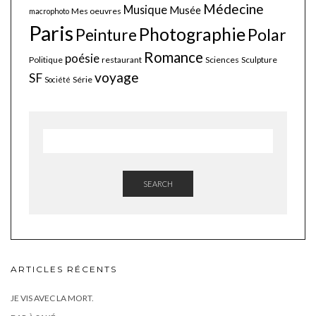
Médecine
Musique
Musée
Mes oeuvres
macrophoto
Paris
Photographie
Polar
Peinture
Romance
poésie
Politique
restaurant
Sciences
Sculpture
voyage
SF
Série
Société
SEARCH
ARTICLES RÉCENTS
JE VIS AVEC LA MORT.