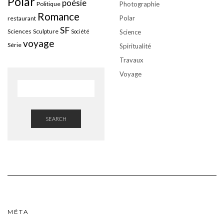
Polar
poésie
Politique
Photographie
Romance
Polar
restaurant
SF
Sciences
Sculpture
Société
Science
voyage
Série
Spiritualité
Travaux
Voyage
SEARCH
MÉTA