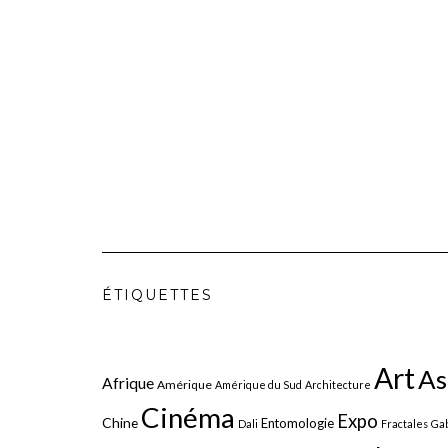
ÉTIQUETTES
Art
As
Afrique
Amérique
Amérique du Sud
Architecture
Cinéma
Expo
Chine
Entomologie
Dali
Fractales
Gab