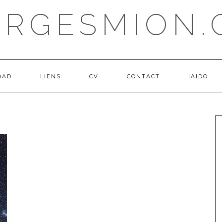
ORGESMION.
OAD
LIENS
CV
CONTACT
IAIDO