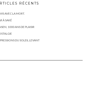
RTICLES RÉCENTS
 VIS AVEC LA MORT.
R À SAKÉ
SEN, 1000 ANS DE PLAISIR
OSTALGIE
PRESSIONS DU SOLEIL LEVANT