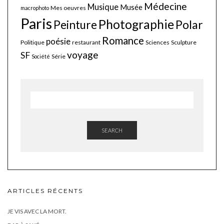
Médecine
Musique
Musée
Mes oeuvres
macrophoto
Paris
Photographie
Polar
Peinture
Romance
poésie
Politique
restaurant
Sciences
Sculpture
voyage
SF
Série
Société
SEARCH
ARTICLES RÉCENTS
JE VIS AVEC LA MORT.