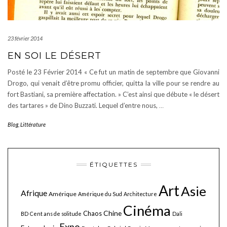
23 février 2014
EN SOI LE DÉSERT
Posté le 23 Février 2014 « Ce fut un matin de septembre que Giovanni
Drogo, qui venait d’être promu officier, quitta la ville pour se rendre au
fort Bastiani, sa première affectation. » C’est ainsi que débute « le désert
des tartares » de Dino Buzzati. Lequel d’entre nous,
…
Blog
,
Littérature
ÉTIQUETTES
Art
Asie
Afrique
Amérique
Amérique du Sud
Architecture
Cinéma
Chine
Chaos
BD
Cent ans de solitude
Dali