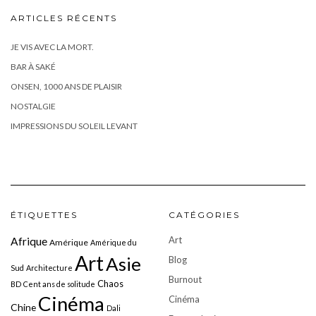
ARTICLES RÉCENTS
JE VIS AVEC LA MORT.
BAR À SAKÉ
ONSEN, 1000 ANS DE PLAISIR
NOSTALGIE
IMPRESSIONS DU SOLEIL LEVANT
ÉTIQUETTES
CATÉGORIES
Art
Afrique
Amérique
Amérique du
Art
Asie
Blog
Sud
Architecture
Burnout
Chaos
BD
Cent ans de solitude
Cinéma
Cinéma
Chine
Dali