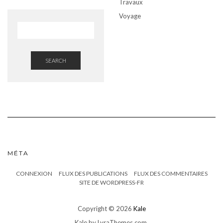
Travaux
Voyage
SEARCH
MÉTA
CONNEXION
FLUX DES PUBLICATIONS
FLUX DES COMMENTAIRES
SITE DE WORDPRESS-FR
Copyright © 2026
Kale
Kale
by LyraThemes.com.