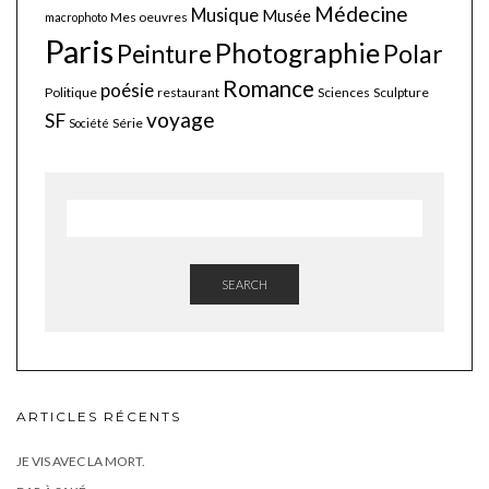
Médecine
Musique
Musée
Mes oeuvres
macrophoto
Paris
Photographie
Polar
Peinture
Romance
poésie
Politique
restaurant
Sciences
Sculpture
voyage
SF
Série
Société
SEARCH
ARTICLES RÉCENTS
JE VIS AVEC LA MORT.