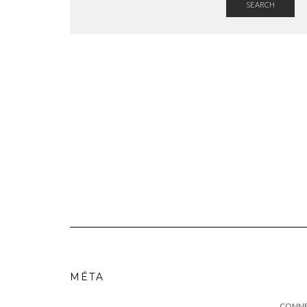
SEARCH
MÉTA
CONN