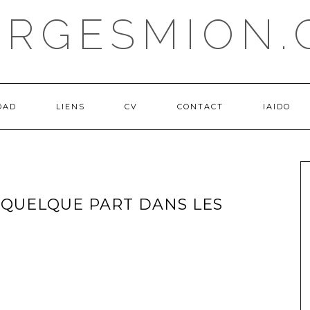
ORGESMION.
OAD
LIENS
CV
CONTACT
IAIDO
 QUELQUE PART DANS LES