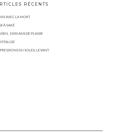
RTICLES RÉCENTS
 VIS AVEC LA MORT.
R À SAKÉ
SEN, 1000 ANS DE PLAISIR
OSTALGIE
PRESSIONS DU SOLEIL LEVANT