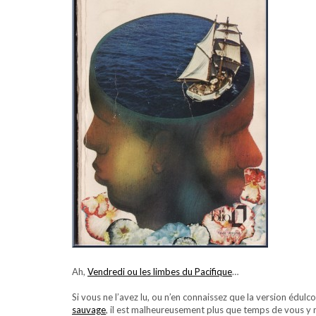
Ah,
Vendredi ou les limbes du Pacifique
…
Si vous ne l’avez lu, ou n’en connaissez que la version édul
sauvage
, il est malheureusement plus que temps de vous y 