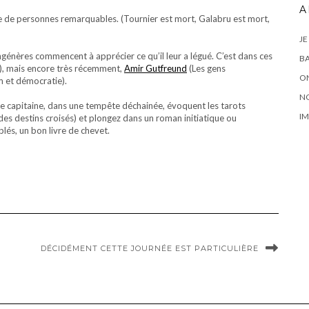
A
 de personnes remarquables. (Tournier est mort, Galabru est mort,
JE
ongénères commencent à apprécier ce qu’il leur a légué. C’est dans ces
BA
), mais encore très récemment,
Amir Gutfreund
(Les gens
ON
m et démocratie).
N
le capitaine, dans une tempête déchainée, évoquent les tarots
IM
 des destins croisés) et plongez dans un roman initiatique ou
blés, un bon livre de chevet.
DÉCIDÉMENT CETTE JOURNÉE EST PARTICULIÈRE