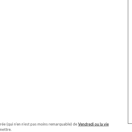
corée (qui n’en n’est pas moins remarquable) de
Vendredi ou la vie
mettre.