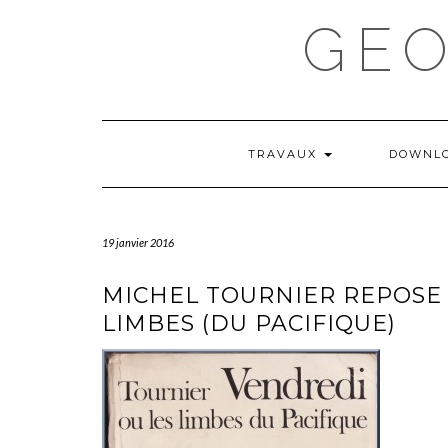
Skip
GE
to
content
TRAVAUX
DOWNL
19 janvier 2016
MICHEL TOURNIER REPOSE
LIMBES (DU PACIFIQUE)