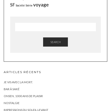
voyage
SF
Série
Société
SEARCH
ARTICLES RÉCENTS
JE VIS AVEC LA MORT.
BAR À SAKÉ
ONSEN, 1000 ANS DE PLAISIR
NOSTALGIE
IMPRESSIONS DU SOLEIL LEVANT