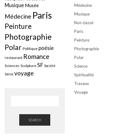
Musique
Musée
Médecine
Paris
Musique
Médecine
Non classé
Peinture
Paris
Photographie
Peinture
Polar
poésie
Politique
Photographie
Romance
Polar
restaurant
SF
Sciences
Sculpture
Société
Science
voyage
Série
Spiritualité
Travaux
Voyage
SEARCH