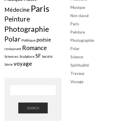
Paris
Musique
Médecine
Non classé
Peinture
Paris
Photographie
Peinture
Polar
poésie
Politique
Photographie
Romance
Polar
restaurant
SF
Sciences
Sculpture
Société
Science
voyage
Série
Spiritualité
Travaux
Voyage
SEARCH