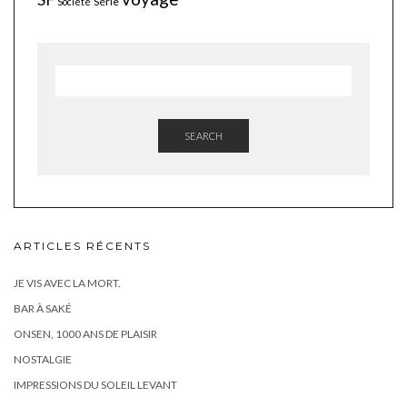
Série
Société
SEARCH
ARTICLES RÉCENTS
JE VIS AVEC LA MORT.
BAR À SAKÉ
ONSEN, 1000 ANS DE PLAISIR
NOSTALGIE
IMPRESSIONS DU SOLEIL LEVANT