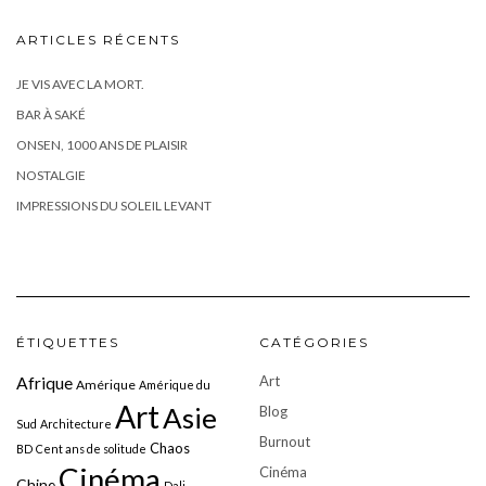
ARTICLES RÉCENTS
JE VIS AVEC LA MORT.
BAR À SAKÉ
ONSEN, 1000 ANS DE PLAISIR
NOSTALGIE
IMPRESSIONS DU SOLEIL LEVANT
ÉTIQUETTES
CATÉGORIES
Art
Afrique
Amérique
Amérique du
Art
Asie
Blog
Sud
Architecture
Burnout
Chaos
BD
Cent ans de solitude
Cinéma
Cinéma
Chine
Dali