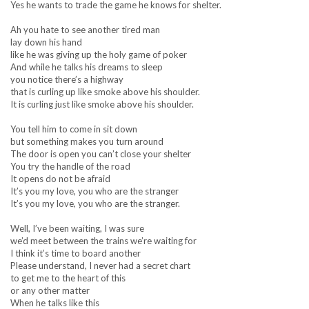
Yes he wants to trade the game he knows for shelter.
Ah you hate to see another tired man
lay down his hand
like he was giving up the holy game of poker
And while he talks his dreams to sleep
you notice there’s a highway
that is curling up like smoke above his shoulder.
It is curling just like smoke above his shoulder.
You tell him to come in sit down
but something makes you turn around
The door is open you can’t close your shelter
You try the handle of the road
It opens do not be afraid
It’s you my love, you who are the stranger
It’s you my love, you who are the stranger.
Well, I’ve been waiting, I was sure
we’d meet between the trains we’re waiting for
I think it’s time to board another
Please understand, I never had a secret chart
to get me to the heart of this
or any other matter
When he talks like this