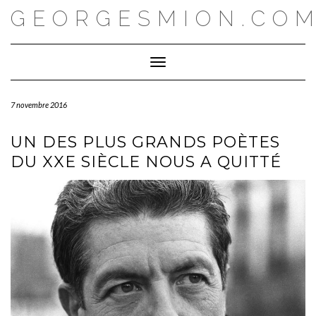
Skip
GEORGESMION.CO
to
content
Toggle Navigation
7 novembre 2016
UN DES PLUS GRANDS POÈTES
DU XXE SIÈCLE NOUS A QUITTÉ