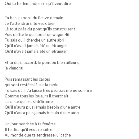
Oui tu te demandes ce qu’il veut dire
En bas au bord du fleuve demain
Je t’attendrai si tu veux bien
Là tout près du pont qu’ils construisent
Puis quitte le quai pour un wagon-lit
Tu sais qu’il cherche un autre abri
Qu’il n’avait jamais été un étranger
Qu’il n’avait jamais été un étranger
Et tu dis d’accord, le pont ou bien ailleurs,
je viendrai
Puis ramassant les cartes
qui sont restées là sur la table
Tu sais qu’il t’a laissé très peu pas même son rire
Comme tous les joueurs il cherchait
La carte qui est si délirante
Qu’il n’aura plus jamais besoin d’une autre
Qu’il n’aura plus jamais besoin d’une autre
Un jour penchée à ta fenêtre
Il te dira qu’il veut renaître
Au monde que ta tendresse lui cache