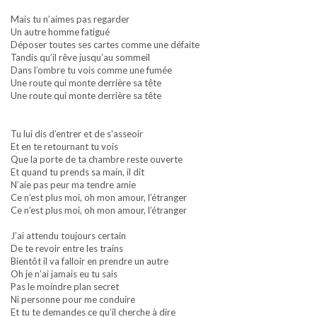
Mais tu n’aimes pas regarder
Un autre homme fatigué
Déposer toutes ses cartes comme une défaite
Tandis qu’il rêve jusqu’au sommeil
Dans l’ombre tu vois comme une fumée
Une route qui monte derrière sa tête
Une route qui monte derrière sa tête
Tu lui dis d’entrer et de s’asseoir
Et en te retournant tu vois
Que la porte de ta chambre reste ouverte
Et quand tu prends sa main, il dit
N’aie pas peur ma tendre amie
Ce n’est plus moi, oh mon amour, l’étranger
Ce n’est plus moi, oh mon amour, l’étranger
J’ai attendu toujours certain
De te revoir entre les trains
Bientôt il va falloir en prendre un autre
Oh je n’ai jamais eu tu sais
Pas le moindre plan secret
Ni personne pour me conduire
Et tu te demandes ce qu’il cherche à dire