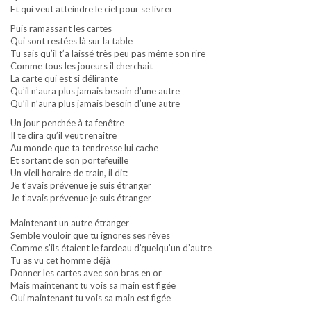
Et qui veut atteindre le ciel pour se livrer
Puis ramassant les cartes
Qui sont restées là sur la table
Tu sais qu’il t’a laissé très peu pas même son rire
Comme tous les joueurs il cherchait
La carte qui est si délirante
Qu’il n’aura plus jamais besoin d’une autre
Qu’il n’aura plus jamais besoin d’une autre
Un jour penchée à ta fenêtre
Il te dira qu’il veut renaître
Au monde que ta tendresse lui cache
Et sortant de son portefeuille
Un vieil horaire de train, il dit:
Je t’avais prévenue je suis étranger
Je t’avais prévenue je suis étranger
Maintenant un autre étranger
Semble vouloir que tu ignores ses rêves
Comme s’ils étaient le fardeau d’quelqu’un d’autre
Tu as vu cet homme déjà
Donner les cartes avec son bras en or
Mais maintenant tu vois sa main est figée
Oui maintenant tu vois sa main est figée