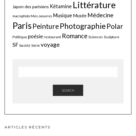
Littérature
Kétamine
Japon des parisiens
Médecine
Musique
Musée
Mes oeuvres
macrophoto
Paris
Photographie
Polar
Peinture
Romance
poésie
Politique
restaurant
Sciences
Sculpture
voyage
SF
Série
Société
SEARCH
ARTICLES RÉCENTS