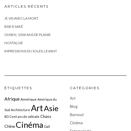
ARTICLES RÉCENTS
JE VIS AVEC LA MORT.
BAR À SAKÉ
ONSEN, 1000 ANS DE PLAISIR
NOSTALGIE
IMPRESSIONS DU SOLEIL LEVANT
ÉTIQUETTES
CATÉGORIES
Art
Afrique
Amérique
Amérique du
Art
Asie
Blog
Sud
Architecture
Burnout
Chaos
BD
Cent ans de solitude
Cinéma
Cinéma
Chine
Dali
Entomologie