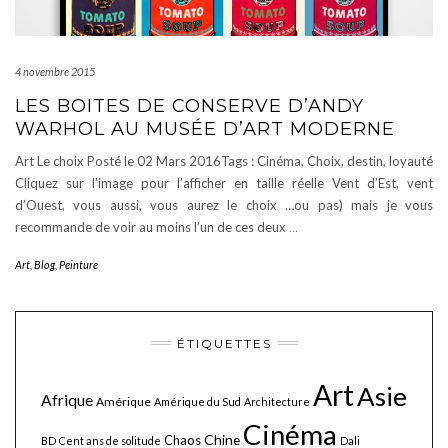
4 novembre 2015
LES BOITES DE CONSERVE D’ANDY
WARHOL AU MUSÉE D’ART MODERNE
Art Le choix Posté le 02 Mars 2016Tags : Cinéma, Choix, destin, loyauté
Cliquez sur l’image pour l’afficher en taille réelle Vent d’Est, vent
d’Ouest, vous aussi, vous aurez le choix …ou pas) mais je vous
recommande de voir au moins l’un de ces deux
…
Art
,
Blog
,
Peinture
ÉTIQUETTES
Art
Asie
Afrique
Amérique
Amérique du Sud
Architecture
Cinéma
Chine
Chaos
BD
Cent ans de solitude
Dali