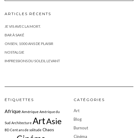
ARTICLES RÉCENTS
JE VIS AVEC LA MORT.
BAR À SAKÉ
ONSEN, 1000 ANS DE PLAISIR
NOSTALGIE
IMPRESSIONS DU SOLEIL LEVANT
ÉTIQUETTES
CATÉGORIES
Art
Afrique
Amérique
Amérique du
Art
Asie
Blog
Sud
Architecture
Burnout
Chaos
BD
Cent ans de solitude
Cinéma