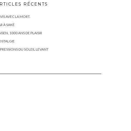
RTICLES RÉCENTS
 VIS AVEC LA MORT.
R À SAKÉ
SEN, 1000 ANS DE PLAISIR
OSTALGIE
PRESSIONS DU SOLEIL LEVANT