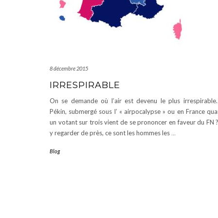
8 décembre 2015
IRRESPIRABLE
On se demande où l’air est devenu le plus irrespirable
Pékin, submergé sous l’ « airpocalypse » ou en France qu
un votant sur trois vient de se prononcer en faveur du FN 
y regarder de près, ce sont les hommes les
…
Blog