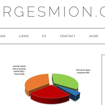
ORGESMION.
OAD
LIENS
CV
CONTACT
IAIDO