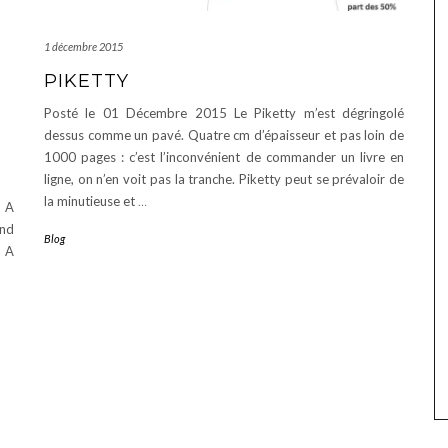
1 décembre 2015
PIKETTY
Posté le 01 Décembre 2015 Le Piketty m’est dégringolé
dessus comme un pavé. Quatre cm d’épaisseur et pas loin de
1000 pages : c’est l’inconvénient de commander un livre en
ligne, on n’en voit pas la tranche. Piketty peut se prévaloir de
la minutieuse et
…
. A
and
Blog
? A