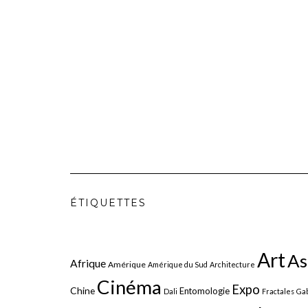
ÉTIQUETTES
Art
As
Afrique
Amérique
Amérique du Sud
Architecture
Cinéma
Expo
Chine
Entomologie
Dali
Fractales
Gab