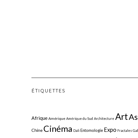
ÉTIQUETTES
Art
As
Afrique
Amérique
Amérique du Sud
Architecture
Cinéma
Expo
Chine
Entomologie
Dali
Fractales
Gab