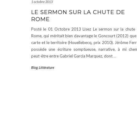
1 octobre 2013
LE SERMON SUR LA CHUTE DE
ROME
Posté le 01 Octobre 2013 Lisez Le sermon sur la chute
Rome, qui méritait bien davantage le Goncourt (2012) que
carte et le territoire (Houellebecq, prix 2010). Jérôme Ferr
possède une écriture somptueuse, narrative, à mi che
peut-être entre Gabriel Garcia Marquez, dont
…
Blog
,
Littérature