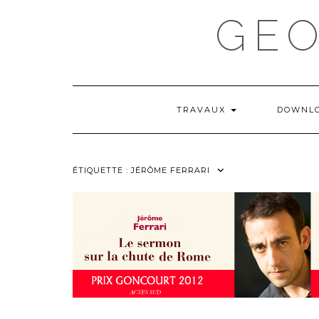
Skip
GE
to
content
TRAVAUX
DOWNL
ÉTIQUETTE :
JÉRÔME FERRARI