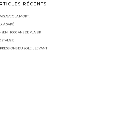
RTICLES RÉCENTS
 VIS AVEC LA MORT.
R À SAKÉ
SEN, 1000 ANS DE PLAISIR
OSTALGIE
PRESSIONS DU SOLEIL LEVANT