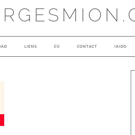
ORGESMION.
OAD
LIENS
CV
CONTACT
IAIDO