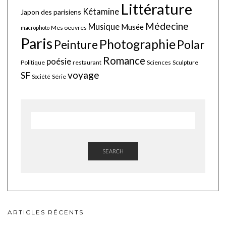
Littérature
Kétamine
Japon des parisiens
Médecine
Musique
Musée
Mes oeuvres
macrophoto
Paris
Photographie
Polar
Peinture
Romance
poésie
Politique
restaurant
Sciences
Sculpture
voyage
SF
Série
Société
SEARCH
ARTICLES RÉCENTS