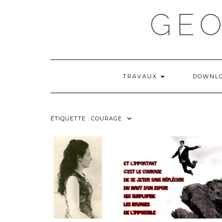
Skip
GE
to
content
TRAVAUX
DOWNL
ÉTIQUETTE :
COURAGE