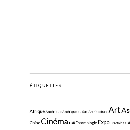
ÉTIQUETTES
Art
As
Afrique
Amérique
Amérique du Sud
Architecture
Cinéma
Expo
Chine
Entomologie
Dali
Fractales
Gab