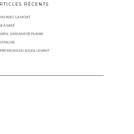
RTICLES RÉCENTS
 VIS AVEC LA MORT.
R À SAKÉ
SEN, 1000 ANS DE PLAISIR
OSTALGIE
PRESSIONS DU SOLEIL LEVANT