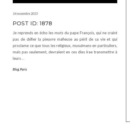
14 novembre 2015
POST ID: 1878
Je reprends en écho les mots du pape François, qui ne craint
pas de défier la pieuvre mafieuse au péril de sa vie et qui
proclame ce que tous les religieux, musulmans en particuliers,
mais pas seulement, devraient en ces dies irae transmettre à
leurs
…
Blog
,
Paris