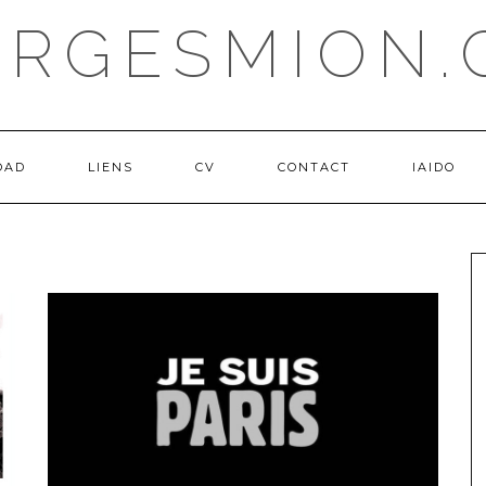
ORGESMION.
OAD
LIENS
CV
CONTACT
IAIDO