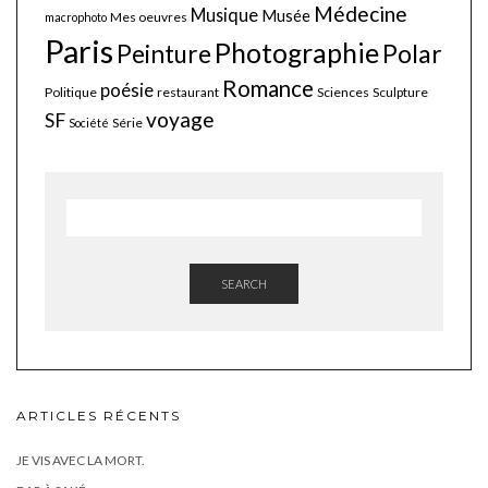
Médecine
Musique
Musée
Mes oeuvres
macrophoto
Paris
Photographie
Polar
Peinture
Romance
poésie
Politique
restaurant
Sciences
Sculpture
voyage
SF
Série
Société
SEARCH
ARTICLES RÉCENTS
JE VIS AVEC LA MORT.