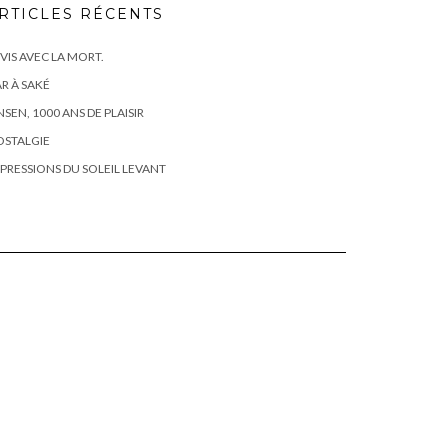
RTICLES RÉCENTS
 VIS AVEC LA MORT.
R À SAKÉ
SEN, 1000 ANS DE PLAISIR
OSTALGIE
PRESSIONS DU SOLEIL LEVANT