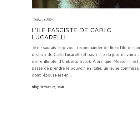
10 février 2024
L’ILE FASCISTE DE CARLO
LUCARELLI
Je ne saurais trop vous recommander de lire « L’ile de l’a
déchu » de Carlo Lucarelli (et pas « l’ile du jour d’avant« ,
délire illisible d’Umberto Ecco). Alors que Mussolini est
passe de prendre le pouvoir en Italie, un jeune commissai
dont l’épouse est en
…
Blog
,
Littérature
,
Polar