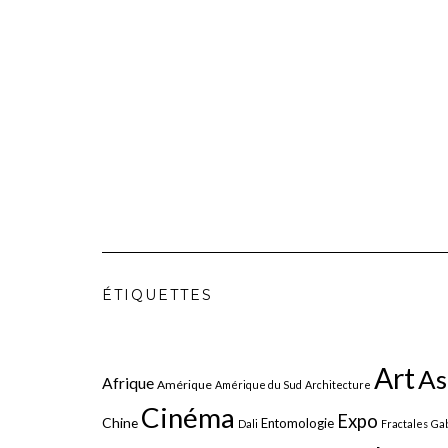
ÉTIQUETTES
Art
As
Afrique
Amérique
Amérique du Sud
Architecture
Cinéma
Expo
Chine
Entomologie
Dali
Fractales
Gab