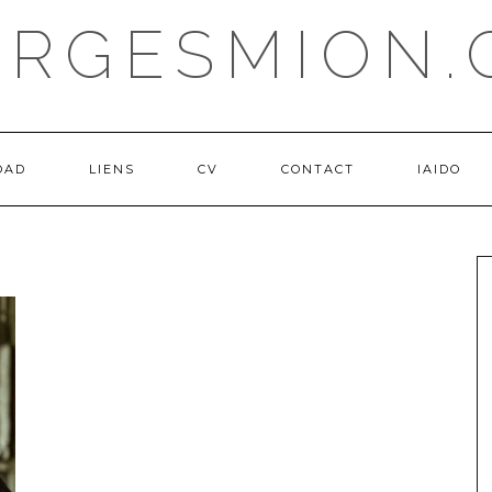
ORGESMION.
OAD
LIENS
CV
CONTACT
IAIDO