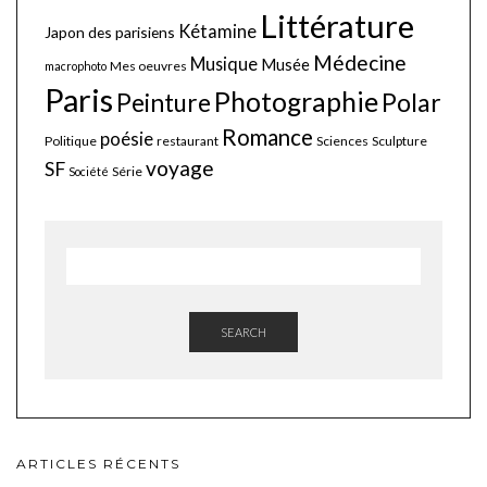
Littérature
Kétamine
Japon des parisiens
Médecine
Musique
Musée
Mes oeuvres
macrophoto
Paris
Photographie
Polar
Peinture
Romance
poésie
Politique
restaurant
Sciences
Sculpture
voyage
SF
Série
Société
SEARCH
ARTICLES RÉCENTS