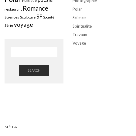
Politique
Photographie
Romance
Polar
restaurant
SF
Sciences
Sculpture
Société
Science
voyage
Série
Spiritualité
Travaux
Voyage
SEARCH
MÉTA