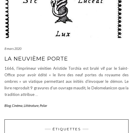
8 mars 2020
LA NEUVIÈME PORTE
1666, l’imprimeur vénitien Aristide Torchia est brulé vif par le Saint-
Office pour avoir édité « le livre des neuf portes du royaume des
ombres » un viatique permettant aux initiés d’invoquer le démon. Le
livre reproduit 9 gravures d’un ouvrage maudit, le Delomelanicon que la
tradition attribue
…
Blog
,
Cinéma
,
Littérature
,
Polar
ÉTIQUETTES