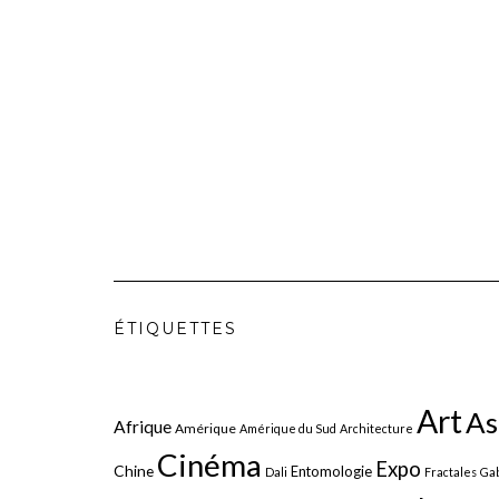
ÉTIQUETTES
Art
As
Afrique
Amérique
Amérique du Sud
Architecture
Cinéma
Expo
Chine
Entomologie
Dali
Fractales
Gab