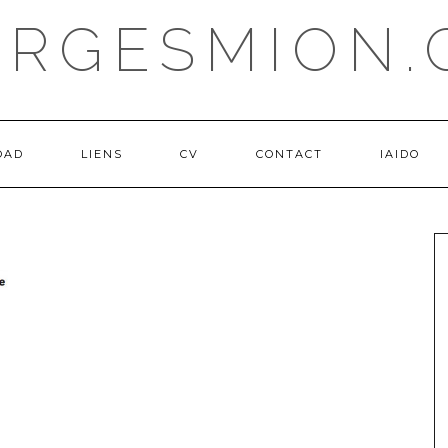
ORGESMION.
OAD
LIENS
CV
CONTACT
IAIDO