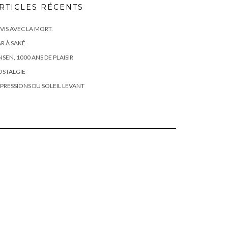
RTICLES RÉCENTS
 VIS AVEC LA MORT.
R À SAKÉ
SEN, 1000 ANS DE PLAISIR
OSTALGIE
PRESSIONS DU SOLEIL LEVANT