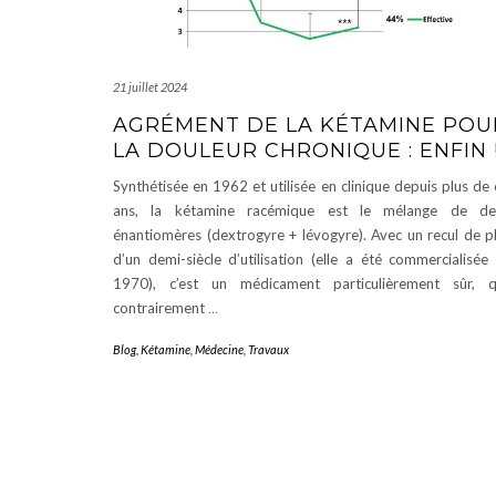
21 juillet 2024
AGRÉMENT DE LA KÉTAMINE POU
LA DOULEUR CHRONIQUE : ENFIN 
Synthétisée en 1962 et utilisée en clinique depuis plus de
ans, la kétamine racémique est le mélange de de
énantiomères (dextrogyre + lévogyre). Avec un recul de p
d’un demi-siècle d’utilisation (elle a été commercialisée
1970), c’est un médicament particulièrement sûr, q
contrairement
…
Blog
,
Kétamine
,
Médecine
,
Travaux