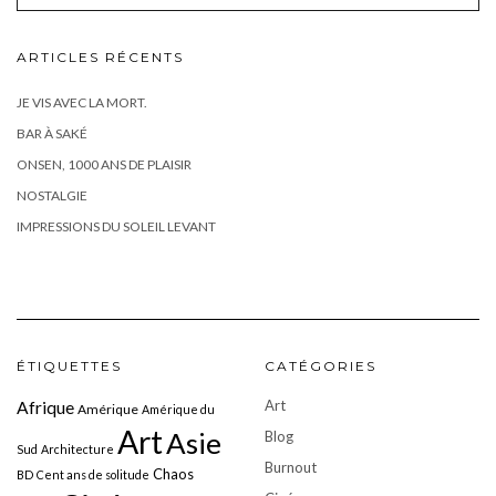
ARTICLES RÉCENTS
JE VIS AVEC LA MORT.
BAR À SAKÉ
ONSEN, 1000 ANS DE PLAISIR
NOSTALGIE
IMPRESSIONS DU SOLEIL LEVANT
ÉTIQUETTES
CATÉGORIES
Art
Afrique
Amérique
Amérique du
Art
Asie
Blog
Sud
Architecture
Burnout
Chaos
BD
Cent ans de solitude