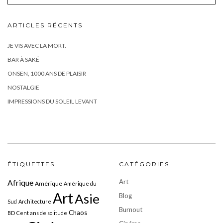
ARTICLES RÉCENTS
JE VIS AVEC LA MORT.
BAR À SAKÉ
ONSEN, 1000 ANS DE PLAISIR
NOSTALGIE
IMPRESSIONS DU SOLEIL LEVANT
ÉTIQUETTES
CATÉGORIES
Art
Afrique
Amérique
Amérique du
Art
Asie
Blog
Sud
Architecture
Burnout
Chaos
BD
Cent ans de solitude