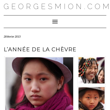
Skip
GEORGESMION.CO
to
content
Toggle Navigation
28 février 2015
L’ANNÉE DE LA CHÈVRE