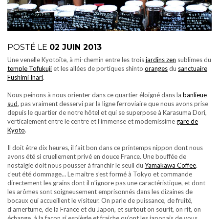
POSTÉ LE
02 JUIN 2013
Une venelle Kyotoïte, à mi-chemin entre les trois
jardins zen
sublimes du
temple Tofukuji
et les allées de portiques shinto
oranges
du
sanctuaire
Fushimi Inari
.
Nous peinons à nous orienter dans ce quartier éloigné dans la
banlieue
sud
, pas vraiment desservi par la ligne ferroviaire que nous avons prise
depuis le quartier de notre hôtel et qui se superpose à Karasuma Dori,
verticalement entre le centre et l’immense et modernissime
gare de
Kyoto
.
Il doit être dix heures, il fait bon dans ce printemps nippon dont nous
avons été si cruellement privé en douce France. Une bouffée de
nostalgie doit nous pousser à franchir le seuil du
Yamakawa Coffee
.
c’eut été dommage… Le maitre s’est formé à Tokyo et commande
directement les grains dont il n’ignore pas une caractéristique, et dont
les arômes sont soigneusement emprisonnés dans les dizaines de
bocaux qui accueillent le visiteur. On parle de puissance, de fruité,
d’amertume, de la France et du Japon, et surtout on sourit, on rit, on
échange, à la façon si espiègle et fraiche qu’ont les japonais de vous