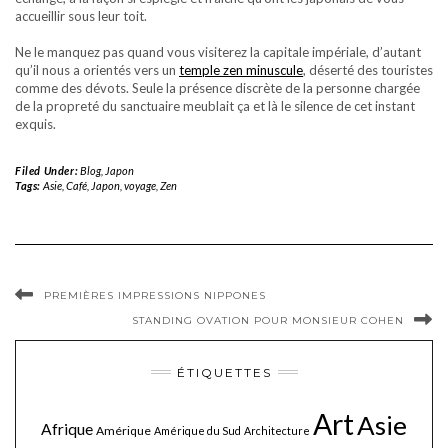
accueillir sous leur toit.
Ne le manquez pas quand vous visiterez la capitale impériale, d’autant
qu’il nous a orientés vers un
temple zen minuscule
, déserté des touristes
comme des dévots. Seule la présence discrète de la personne chargée
de la propreté du sanctuaire meublait ça et là le silence de cet instant
exquis.
Filed Under:
Blog
,
Japon
Tags:
Asie
,
Café
,
Japon
,
voyage
,
Zen
PREMIÈRES IMPRESSIONS NIPPONES
STANDING OVATION POUR MONSIEUR COHEN
ÉTIQUETTES
Art
Asie
Afrique
Amérique
Amérique du Sud
Architecture