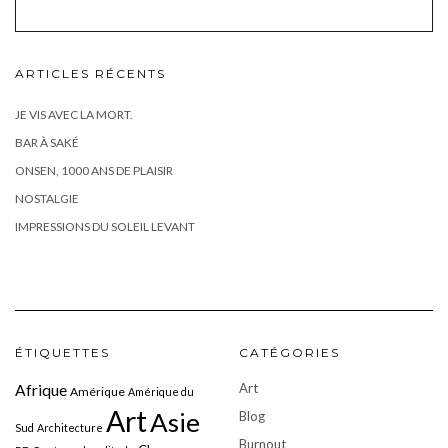
ARTICLES RÉCENTS
JE VIS AVEC LA MORT.
BAR À SAKÉ
ONSEN, 1000 ANS DE PLAISIR
NOSTALGIE
IMPRESSIONS DU SOLEIL LEVANT
ÉTIQUETTES
CATÉGORIES
Art
Afrique
Amérique
Amérique du
Art
Asie
Blog
Sud
Architecture
Burnout