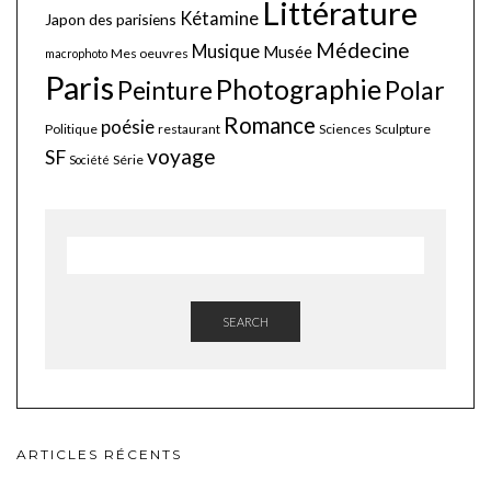
Littérature
Kétamine
Japon des parisiens
Médecine
Musique
Musée
Mes oeuvres
macrophoto
Paris
Photographie
Polar
Peinture
Romance
poésie
Politique
restaurant
Sciences
Sculpture
voyage
SF
Série
Société
SEARCH
ARTICLES RÉCENTS