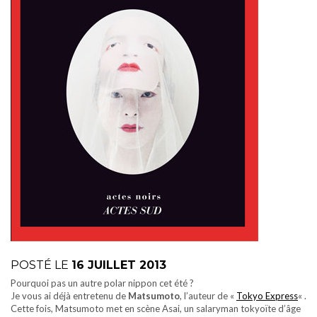
POSTÉ LE
16 JUILLET 2013
Pourquoi pas un autre polar nippon cet été ?
Je vous ai déjà entretenu de
Matsumoto
, l’auteur de «
Tokyo Express
« .
Cette fois, Matsumoto met en scène Asai, un salaryman tokyoïte d’âge