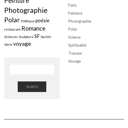
Peinture
Paris
Photographie
Peinture
Polar
poésie
Politique
Photographie
Romance
Polar
restaurant
SF
Sciences
Sculpture
Société
Science
voyage
Série
Spiritualité
Travaux
Voyage
SEARCH